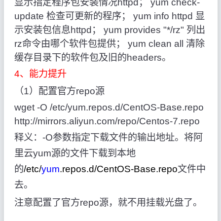
显示指定程序包安装情况httpd； yum check-
update 检查可更新的程序； yum info httpd 显
示安装包信息httpd； yum provides "*/rz" 列出
rz命令由哪个软件包提供； yum clean all 清除
缓存目录下的软件包及旧的headers。
4、能力提升
（1）配置官方repo源
wget -O /etc/yum.repos.d/CentOS-Base.repo
http://mirrors.aliyun.com/repo/Centos-7.repo
释义：-O参数指定下载文件的输出地址。将阿
里云yum源的文件下载到本地
的
/etc/
yum
.repos.d/CentOS-Base.repo
文件中
去。
注意配置了官方repo源，就不用挂载光盘了。