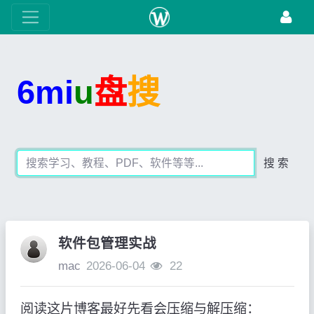
6mi
u
盘
搜
搜 索
软件包管理实战
mac
2026-06-04
22
阅读这片博客最好先看会压缩与解压缩：